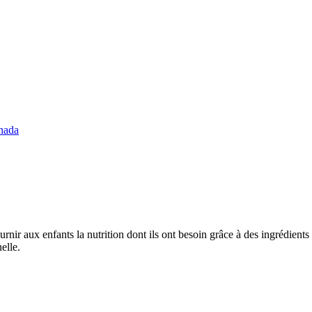
nada
rnir aux enfants la nutrition dont ils ont besoin grâce à des ingrédient
elle.