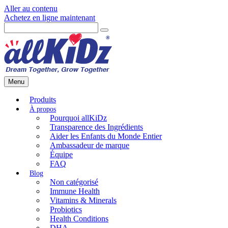
Aller au contenu
Achetez en ligne maintenant
Menu
Produits
Pourquoi allKiDz
Transparence des Ingrédients
Aider les Enfants du Monde Entier
Ambassadeur de marque
Équipe
FAQ
Non catégorisé
Immune Health
Vitamins & Minerals
Probiotics
Health Conditions
DHA