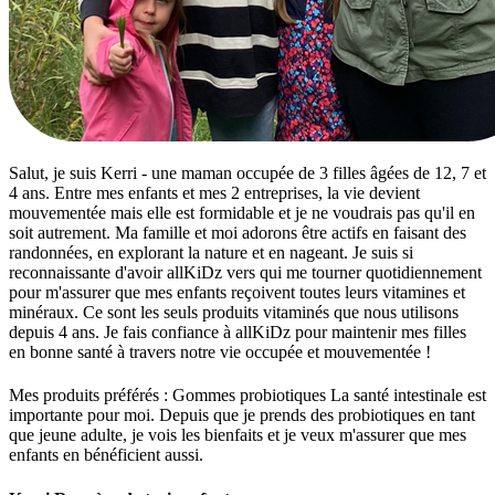
Salut, je suis Kerri - une maman occupée de 3 filles âgées de 12, 7 et
4 ans. Entre mes enfants et mes 2 entreprises, la vie devient
mouvementée mais elle est formidable et je ne voudrais pas qu'il en
soit autrement. Ma famille et moi adorons être actifs en faisant des
randonnées, en explorant la nature et en nageant. Je suis si
reconnaissante d'avoir allKiDz vers qui me tourner quotidiennement
pour m'assurer que mes enfants reçoivent toutes leurs vitamines et
minéraux. Ce sont les seuls produits vitaminés que nous utilisons
depuis 4 ans. Je fais confiance à allKiDz pour maintenir mes filles
en bonne santé à travers notre vie occupée et mouvementée !
Mes produits préférés : Gommes probiotiques La santé intestinale est
importante pour moi. Depuis que je prends des probiotiques en tant
que jeune adulte, je vois les bienfaits et je veux m'assurer que mes
enfants en bénéficient aussi.