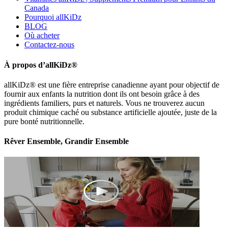
Canada
Pourquoi allKiDz
BLOG
Où acheter
Contactez-nous
À propos d’allKiDz®
allKiDz® est une fière entreprise canadienne ayant pour objectif de
fournir aux enfants la nutrition dont ils ont besoin grâce à des
ingrédients familiers, purs et naturels. Vous ne trouverez aucun
produit chimique caché ou substance artificielle ajoutée, juste de la
pure bonté nutritionnelle.
Rêver Ensemble, Grandir Ensemble