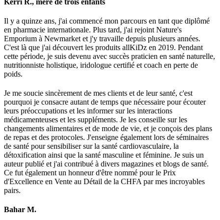
Kerri R., mère de trois enfants
Il y a quinze ans, j'ai commencé mon parcours en tant que diplômé
en pharmacie internationale. Plus tard, j'ai rejoint Nature's
Emporium à Newmarket et j'y travaille depuis plusieurs années.
C'est là que j'ai découvert les produits allKiDz en 2019. Pendant
cette période, je suis devenu avec succès praticien en santé naturelle,
nutritionniste holistique, iridologue certifié et coach en perte de
poids.
Je me soucie sincèrement de mes clients et de leur santé, c'est
pourquoi je consacre autant de temps que nécessaire pour écouter
leurs préoccupations et les informer sur les interactions
médicamenteuses et les suppléments. Je les conseille sur les
changements alimentaires et de mode de vie, et je conçois des plans
de repas et des protocoles. J'enseigne également lors de séminaires
de santé pour sensibiliser sur la santé cardiovasculaire, la
détoxification ainsi que la santé masculine et féminine. Je suis un
auteur publié et j'ai contribué à divers magazines et blogs de santé.
Ce fut également un honneur d'être nommé pour le Prix
d'Excellence en Vente au Détail de la CHFA par mes incroyables
pairs.
Bahar M.