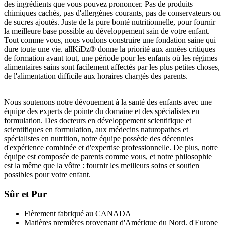
des ingrédients que vous pouvez prononcer. Pas de produits
chimiques cachés, pas d'allergènes courants, pas de conservateurs ou
de sucres ajoutés. Juste de la pure bonté nutritionnelle, pour fournir
la meilleure base possible au développement sain de votre enfant.
Tout comme vous, nous voulons construire une fondation saine qui
dure toute une vie. allKiDz® donne la priorité aux années critiques
de formation avant tout, une période pour les enfants où les régimes
alimentaires sains sont facilement affectés par les plus petites choses,
de l'alimentation difficile aux horaires chargés des parents.
.
Nous soutenons notre dévouement à la santé des enfants avec une
équipe des experts de pointe du domaine et des spécialistes en
formulation. Des docteurs en développement scientifique et
scientifiques en formulation, aux médecins naturopathes et
spécialistes en nutrition, notre équipe possède des décennies
d'expérience combinée et d'expertise professionnelle. De plus, notre
équipe est composée de parents comme vous, et notre philosophie
est la même que la vôtre : fournir les meilleurs soins et soutien
possibles pour votre enfant.
Sûr et Pur
Fièrement fabriqué au CANADA
Matières premières provenant d'Amérique du Nord, d'Europe