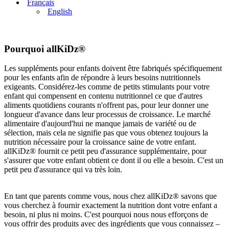
Français
English
Pourquoi allKiDz®
Les suppléments pour enfants doivent être fabriqués spécifiquement
pour les enfants afin de répondre à leurs besoins nutritionnels
exigeants. Considérez-les comme de petits stimulants pour votre
enfant qui compensent en contenu nutritionnel ce que d'autres
aliments quotidiens courants n'offrent pas, pour leur donner une
longueur d'avance dans leur processus de croissance. Le marché
alimentaire d'aujourd'hui ne manque jamais de variété ou de
sélection, mais cela ne signifie pas que vous obtenez toujours la
nutrition nécessaire pour la croissance saine de votre enfant.
allKiDz® fournit ce petit peu d'assurance supplémentaire, pour
s'assurer que votre enfant obtient ce dont il ou elle a besoin. C'est un
petit peu d'assurance qui va très loin.
.
En tant que parents comme vous, nous chez allKiDz® savons que
vous cherchez à fournir exactement la nutrition dont votre enfant a
besoin, ni plus ni moins. C'est pourquoi nous nous efforçons de
vous offrir des produits avec des ingrédients que vous connaissez –