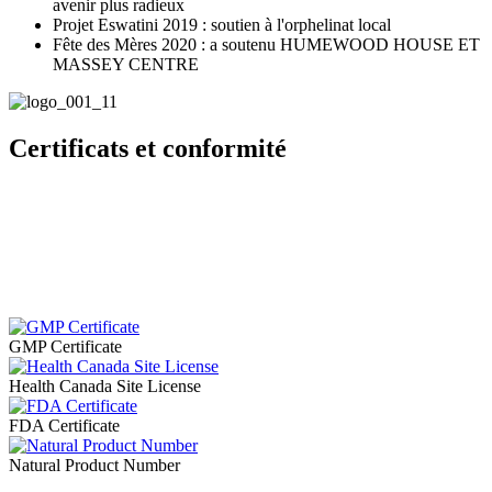
avenir plus radieux
Projet Eswatini 2019 : soutien à l'orphelinat local
Fête des Mères 2020 : a soutenu HUMEWOOD HOUSE ET
MASSEY CENTRE
Certificats et conformité
Notre fabricant est une installation à service
complet agréée par Santé Canada, avec les
adhésions et certificats suivants pour assurer la
plus haute intégrité de produit possible.
GMP Certificate
Health Canada Site License
FDA Certificate
Natural Product Number