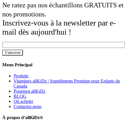
Ne ratez pas nos échantillons GRATUITS et
nos promotions.
Inscrivez-vous à la newsletter par e-
mail dès aujourd'hui !
Menu Principal
Produits
Vitamines allKiDz | Suppléments Premium pour Enfants du
Canada
Pourquoi allKiDz
BLOG
Où acheter
Contactez-nous
À propos d’allKiDz®