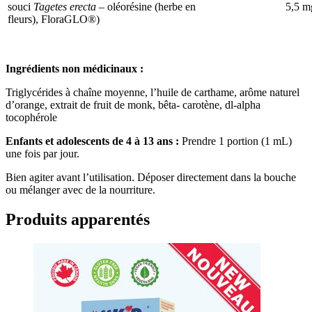
souci
Tagetes erecta
– oléorésine (herbe en
5,5 m
fleurs), FloraGLO®)
Ingrédients non médicinaux :
Triglycérides à chaîne moyenne, l’huile de carthame, arôme naturel
d’orange, extrait de fruit de monk, bêta- carotène, dl-alpha
tocophérole
Enfants et adolescents de 4 à 13 ans :
Prendre 1 portion (1 mL)
une fois par jour.
Bien agiter avant l’utilisation. Déposer directement dans la bouche
ou mélanger avec de la nourriture.
Produits apparentés