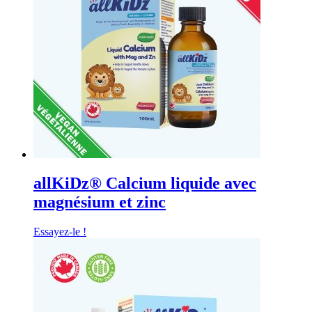
allKiDz® Calcium liquide avec
magnésium et zinc
Essayez-le !