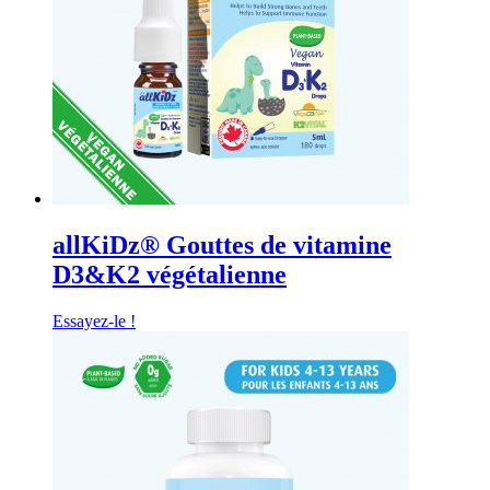
allKiDz® Gouttes de vitamine
D3&K2 végétalienne
Essayez-le !