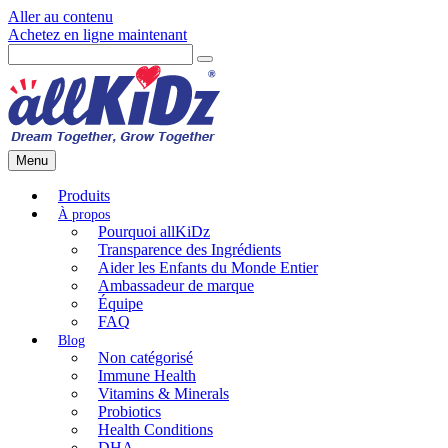
Aller au contenu
Achetez en ligne maintenant
Menu
Produits
Pourquoi allKiDz
Transparence des Ingrédients
Aider les Enfants du Monde Entier
Ambassadeur de marque
Équipe
FAQ
Non catégorisé
Immune Health
Vitamins & Minerals
Probiotics
Health Conditions
DHA