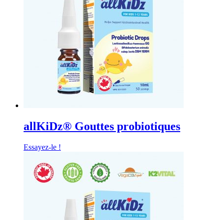
allKiDz® Gouttes probiotiques
Essayez-le !