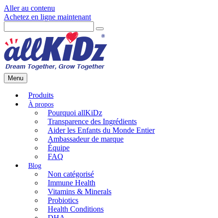
Aller au contenu
Achetez en ligne maintenant
Menu
Produits
Pourquoi allKiDz
Transparence des Ingrédients
Aider les Enfants du Monde Entier
Ambassadeur de marque
Équipe
FAQ
Non catégorisé
Immune Health
Vitamins & Minerals
Probiotics
Health Conditions
DHA