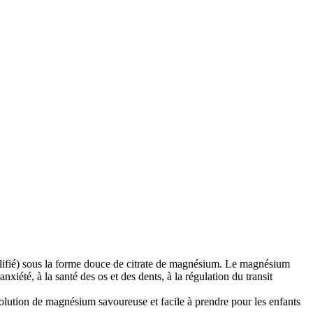
lifié) sous la forme douce de citrate de magnésium. Le magnésium
xiété, à la santé des os et des dents, à la régulation du transit
olution de magnésium savoureuse et facile à prendre pour les enfants