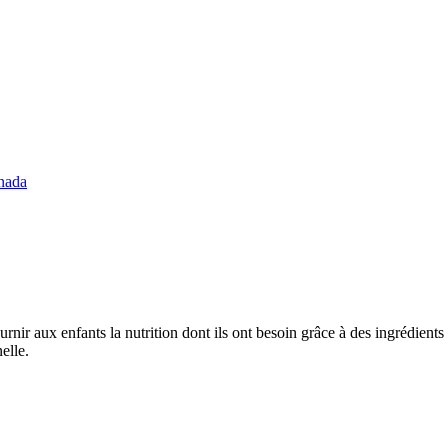
nada
rnir aux enfants la nutrition dont ils ont besoin grâce à des ingrédient
elle.