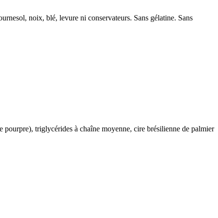
tournesol, noix, blé, levure ni conservateurs. Sans gélatine. Sans
te pourpre), triglycérides à chaîne moyenne, cire brésilienne de palmier