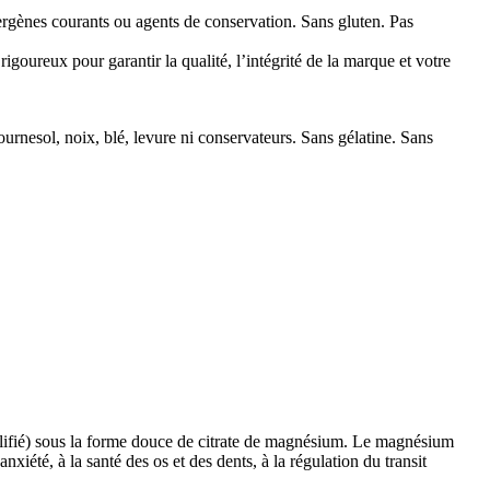
llergènes courants ou agents de conservation. Sans gluten. Pas
igoureux pour garantir la qualité, l’intégrité de la marque et votre
tournesol, noix, blé, levure ni conservateurs. Sans gélatine. Sans
lifié) sous la forme douce de citrate de magnésium. Le magnésium
xiété, à la santé des os et des dents, à la régulation du transit