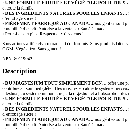
•
UNE FORMULE FRUITÉE ET VÉGÉTALE POUR TOUS
et toute la famille
•
DES INGRÉDIENTS NATURELS POUR LES ENFANTS…
d’enrobage sucré !
•
FIÈREMENT FABRIQUÉ AU CANADA…
nos gélifiés sont pr
tranquillité d’esprit. Autorisé à la vente par Santé Canada
• Pour 4 ans et plus. Respectueux des dents !
Sans arômes artificiels, colorants ni édulcorants. Sans produits laitier
OGM. Végétalien. Sans gluten !
NPN: 80119042
Description
•
DU MAGNÉSIUM TOUT SIMPLEMENT BON…
offre une p
contribue au sommeil (détend les muscles et calme le système nerveux), à
intestinal, au système immunitaire, à la digestion et à l’absorption des
•
UNE FORMULE FRUITÉE ET VÉGÉTALE POUR TOUS
et toute la famille
•
DES INGRÉDIENTS NATURELS POUR LES ENFANTS…
d’enrobage sucré !
•
FIÈREMENT FABRIQUÉ AU CANADA…
nos gélifiés sont pr
tranquillité d’esprit. Autorisé à la vente par Santé Canada