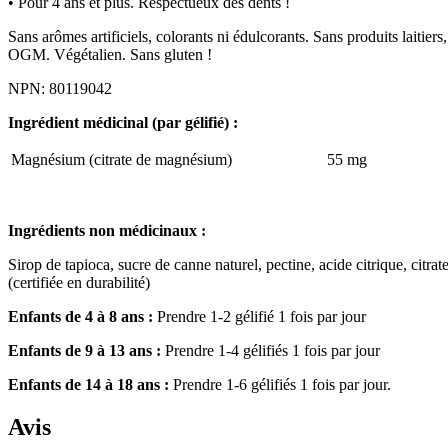
• Pour 4 ans et plus. Respectueux des dents !
Sans arômes artificiels, colorants ni édulcorants. Sans produits laitier
OGM. Végétalien. Sans gluten !
NPN: 80119042
Ingrédient médicinal (par gélifié) :
Magnésium (citrate de magnésium)
55 mg
Ingrédients non médicinaux :
Sirop de tapioca, sucre de canne naturel, pectine, acide citrique, citr
(certifiée en durabilité)
Enfants de 4 à 8 ans :
Prendre 1-2 gélifié 1 fois par jour
Enfants de 9 à 13 ans :
Prendre 1-4 gélifiés 1 fois par jour
Enfants de 14 à 18 ans :
Prendre 1-6 gélifiés 1 fois par jour.
Avis