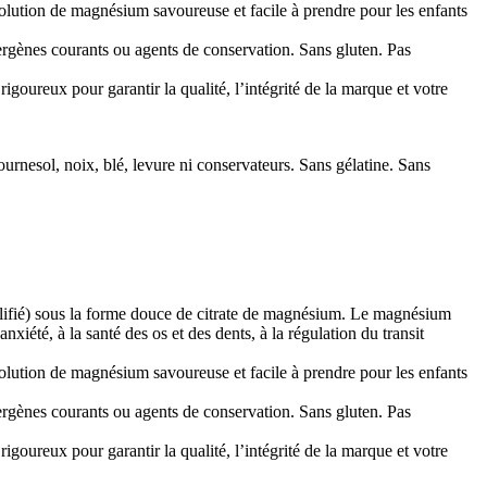
olution de magnésium savoureuse et facile à prendre pour les enfants
llergènes courants ou agents de conservation. Sans gluten. Pas
igoureux pour garantir la qualité, l’intégrité de la marque et votre
tournesol, noix, blé, levure ni conservateurs. Sans gélatine. Sans
lifié) sous la forme douce de citrate de magnésium. Le magnésium
xiété, à la santé des os et des dents, à la régulation du transit
olution de magnésium savoureuse et facile à prendre pour les enfants
llergènes courants ou agents de conservation. Sans gluten. Pas
igoureux pour garantir la qualité, l’intégrité de la marque et votre