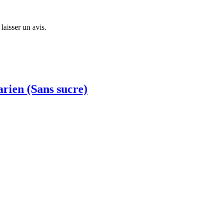
laisser un avis.
arien (Sans sucre)