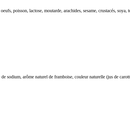
s, oeufs, poisson, lactose, moutarde, arachides, sesame, crustacés, soya, 
ate de sodium, arôme naturel de framboise, couleur naturelle (jus de carot