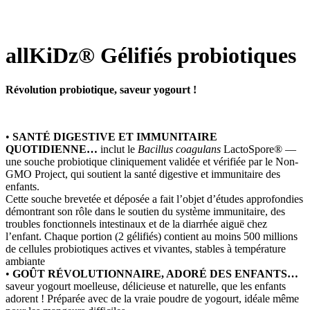
allKiDz® Gélifiés probiotiques
Révolution probiotique, saveur yogourt !
•
SANTÉ DIGESTIVE ET IMMUNITAIRE
QUOTIDIENNE…
inclut le
Bacillus coagulans
LactoSpore® —
une souche probiotique cliniquement validée et vérifiée par le Non-
GMO Project, qui soutient la santé digestive et immunitaire des
enfants.
Cette souche brevetée et déposée a fait l’objet d’études approfondies
démontrant son rôle dans le soutien du système immunitaire, des
troubles fonctionnels intestinaux et de la diarrhée aiguë chez
l’enfant. Chaque portion (2 gélifiés) contient au moins 500 millions
de cellules probiotiques actives et vivantes, stables à température
ambiante
•
GOÛT RÉVOLUTIONNAIRE, ADORÉ DES ENFANTS…
saveur yogourt moelleuse, délicieuse et naturelle, que les enfants
adorent ! Préparée avec de la vraie poudre de yogourt, idéale même