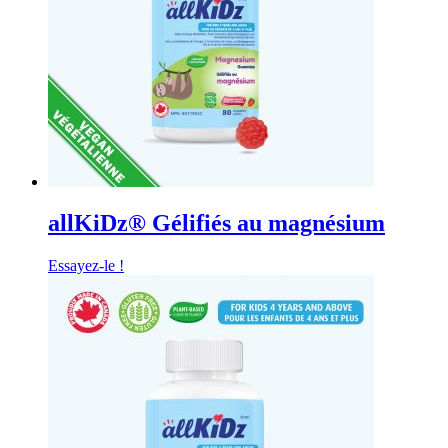
allKiDz® Gélifiés au magnésium
Essayez-le !