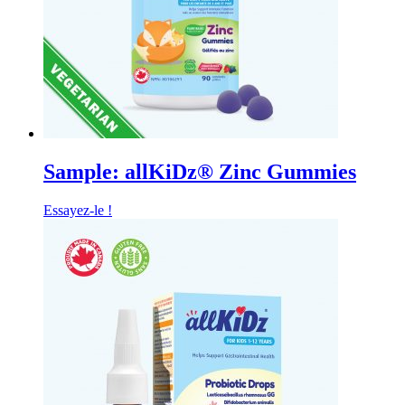
Sample: allKiDz® Zinc Gummies
Essayez-le !