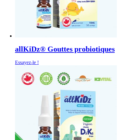
allKiDz® Gouttes probiotiques
Essayez-le !