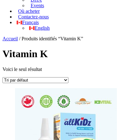
Events
Où acheter
Contactez-nous
Français
English
Accueil
/ Produits identifiés “Vitamin K”
Vitamin K
Voici le seul résultat